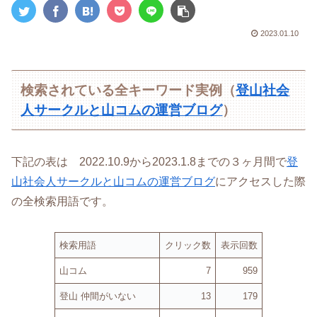
2023.01.10
検索されている全キーワード実例（
登山社会
人サークルと山コムの運営ブログ
）
下記の表は 2022.10.9から2023.1.8までの３ヶ月間で
登
山社会人サークルと山コムの運営ブログ
にアクセスした際
の全検索用語です。
検索用語
クリック数
表示回数
山コム
7
959
登山 仲間がいない
13
179