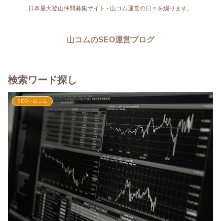
日本最大登山仲間募集サイト - 山コム運営の日々を綴ります。
山コムのSEO運営ブログ
検索ワード探し
SEO - 山コム