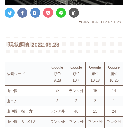
2022.10.26
2022.09.28
現状調査 2022.09.28
Google
Google
Google
Google
検索ワード
順位
順位
順位
順位
9.28
10.4
10.18
10.26
山仲間
78
ランク外
16
14
山コム
3
3
2
1
山仲間 探し方
ランク外
40
23
24
山仲間 見つけ方
ランク外
ランク外
ランク外
ランク外