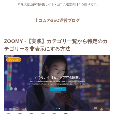
日本最大登山仲間募集サイト - 山コム運営の日々を綴ります。
山コムのSEO運営ブログ
ZOOMY -【実践】カテゴリ一覧から特定のカ
テゴリーを非表示にする方法
ZOOMY