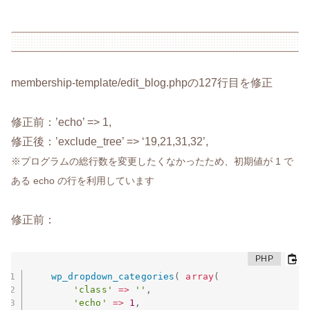
membership-template/edit_blog.phpの127行目を修正
修正前：’echo’ => 1,
修正後：’exclude_tree’ => ‘19,21,31,32’,
※プログラムの総行数を変更したくなかったため、初期値が 1 で
ある echo の行を利用しています
修正前：
wp_dropdown_categories
(
array
(
'class'
=
>
''
,
'echo'
=
>
1
,