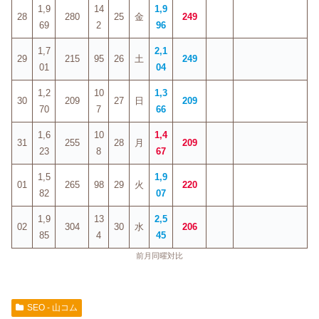
1,9
14
1,9
28
280
25
金
249
69
2
96
1,7
2,1
29
215
95
26
土
249
01
04
1,2
10
1,3
30
209
27
日
209
70
7
66
1,6
10
1,4
31
255
28
月
209
23
8
67
1,5
1,9
01
265
98
29
火
220
82
07
1,9
13
2,5
02
304
30
水
206
85
4
45
前月同曜対比
SEO - 山コム