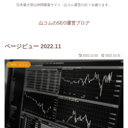
日本最大登山仲間募集サイト - 山コム運営の日々を綴ります。
山コムのSEO運営ブログ
ページビュー 2022.11
2022.12.02
2022.10.31
SEO - 山コム