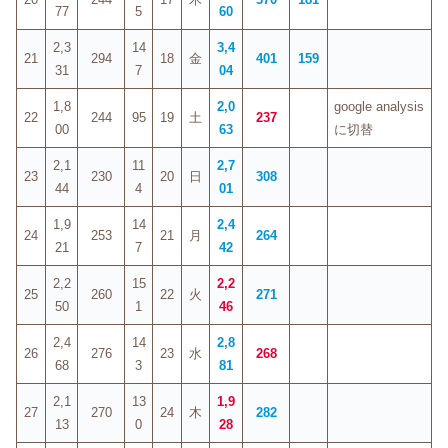
77
5
60
2,3
14
3,4
21
294
18
金
401
159
31
7
04
1,8
2,0
google analysis
22
244
95
19
土
237
00
63
に切替
2,1
11
2,7
23
230
20
日
308
44
4
01
1,9
14
2,4
24
253
21
月
264
21
7
42
2,2
15
2,2
25
260
22
火
271
50
1
46
2,4
14
2,8
26
276
23
水
268
68
3
81
2,1
13
1,9
27
270
24
木
282
13
0
28