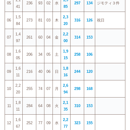
05
236
93
02
水
297
134
ジモティ３件
41
85
1,5
2,3
06
273
81
03
木
316
126
祝日
84
20
1,4
2,2
07
261
60
04
金
314
153
97
00
1,6
1,9
08
206
34
05
土
258
106
05
15
1,6
1,8
09
216
40
06
日
244
120
11
16
2,2
2,6
10
255
74
07
月
298
168
20
94
1,8
2,1
11
284
64
08
火
310
153
11
35
1,6
2,2
12
252
77
09
水
323
155
67
77