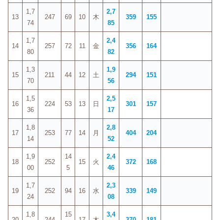
1,7
2,7
13
247
69
10
木
359
155
74
85
1,7
2,4
14
257
72
11
金
356
164
80
82
1,3
1,9
15
211
44
12
土
294
151
70
56
1,5
2,5
16
224
53
13
日
301
157
36
17
1,8
2,8
17
253
77
14
月
404
204
14
52
1,9
14
2,4
18
252
15
火
372
168
00
5
46
1,7
2,3
19
252
94
16
水
339
149
24
08
1,8
15
3,4
20
244
17
木
370
181