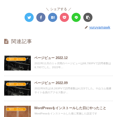
シェアする
yuruyamawk
関連記事
ページビュー 2022.12
SEO - 山コム
2022年11月の１ヶ月間のページビューは68,780PVで訪問者数は
8,793でした。2022年...
ページビュー 2022.09
SEO - 山コム
2022年9月は18,263PVで訪問者数は4,223でした。※山コム後継
サイト会員のアクセス数が...
WordPressをインストールした日にやったこと
SEO - 山コム
WordPressをインストールした後に実施した設定です