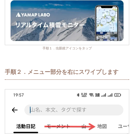
手順１．虫眼鏡アイコンをタップ
手順２．メニュー部分を右にスワイプします