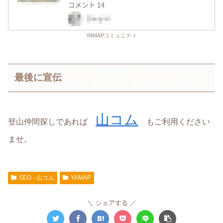
YAMAPコミュニティ
最後に宣伝
山コム
登山仲間探しであれば
もご利用ください
ませ。
SEO - 山コム
YAMAP
シェアする