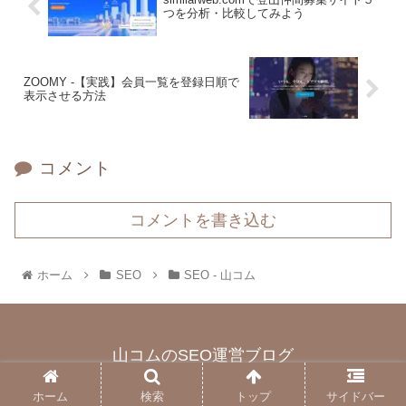
つを分析・比較してみよう
ZOOMY -【実践】会員一覧を登録日順で
表示させる方法
コメント
コメントを書き込む
ホーム
SEO
SEO - 山コム
山コムのSEO運営ブログ
© 2022 山コムのSEO運営ブログ.
ホーム
検索
トップ
サイドバー